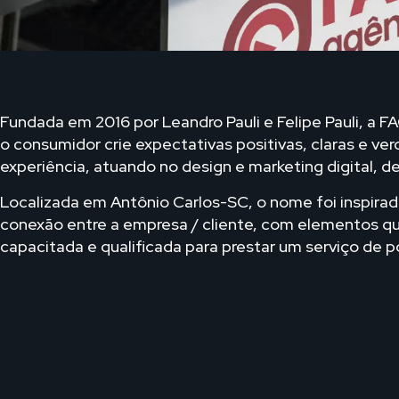
Fundada em 2016 por Leandro Pauli e Felipe Pauli, a F
o consumidor crie expectativas positivas, claras e ve
experiência, atuando no design e marketing digital, 
Localizada em Antônio Carlos-SC, o nome foi inspira
conexão entre a empresa / cliente, com elementos q
capacitada e qualificada para prestar um serviço de 