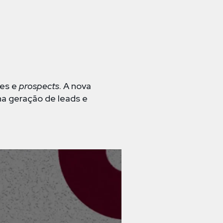
tes e
prospects
. A nova
na geração de leads e