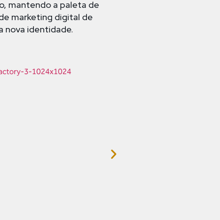
po, mantendo a paleta de
e marketing digital de
 a nova identidade.