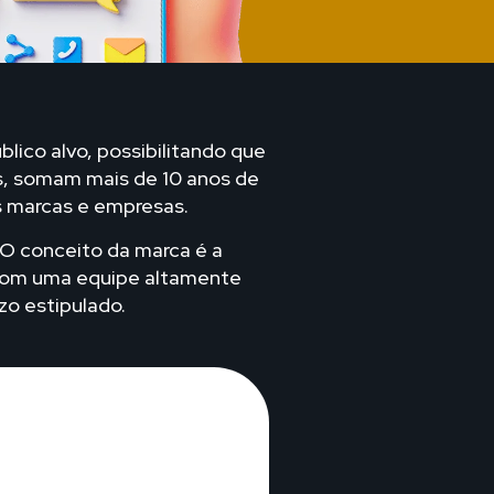
lico alvo, possibilitando que
os, somam mais de 10 anos de
as marcas e empresas.
 O conceito da marca é a
 com uma equipe altamente
zo estipulado.