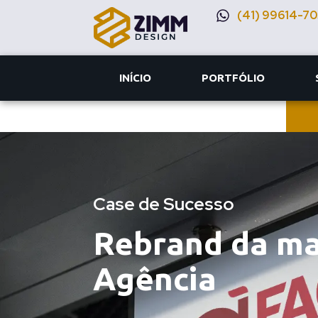
(41) 99614-7
INÍCIO
PORTFÓLIO
Case de Sucesso
Rebrand da ma
Agência