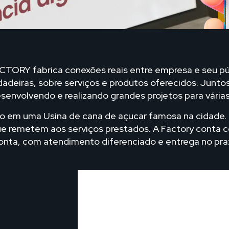
ACTORY fabrica conexões reais entre empresa e seu púb
rdadeiras, sobre serviços e produtos oferecidos. Junt
desenvolvendo e realizando grandes projetos para vári
do em uma Usina de cana de açucar famosa na cidade.
ue remetem aos serviços prestados. A Factory conta
ponta, com atendimento diferenciado e entrega no pra