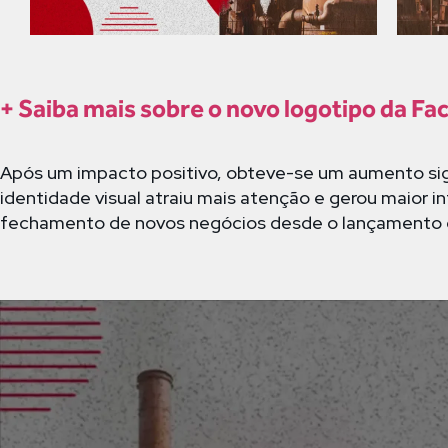
+ Saiba mais sobre o novo logotipo da Fa
Após um impacto positivo, obteve-se um aumento sign
identidade visual atraiu mais atenção e gerou maior 
fechamento de novos negócios desde o lançamento 