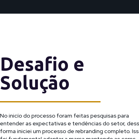
Desafio e
Solução
No inicío do processo foram feitas pesquisas para
entender as expectativas e tendências do setor, des
forma iniciei um processo de rebranding completo. Is
foi fundamental adaptar a marca mantendo as cores