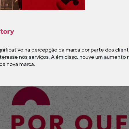
ctory
ificativo na percepção da marca por parte dos clien
interesse nos serviços. Além disso, houve um aumento 
da nova marca.