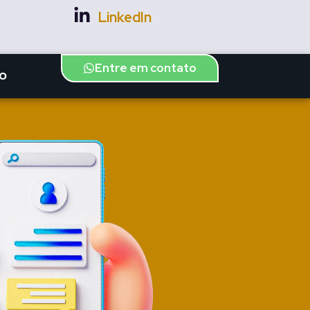
LinkedIn
Entre em contato
O